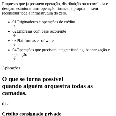
Empresas que já possuem operação, distribuição ou recorrência e
desejam estruturar uma operação financeira própria — sem
reconstruir toda a infraestrutura do zero.
01
Originadores e operações de crédito
02
Empresas com base recorrente
03
Plataformas e softwares
04
Operações que precisam integrar funding, bancarização e
operação
Aplicações
O que se torna possível
quando alguém orquestra todas as
camadas.
01
/
Crédito consignado privado