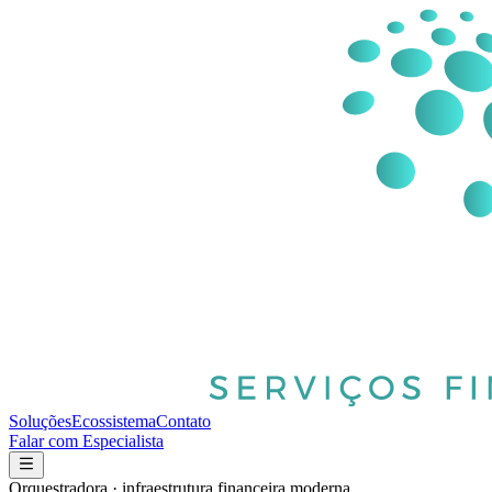
Soluções
Ecossistema
Contato
Falar com Especialista
Orquestradora · infraestrutura financeira moderna