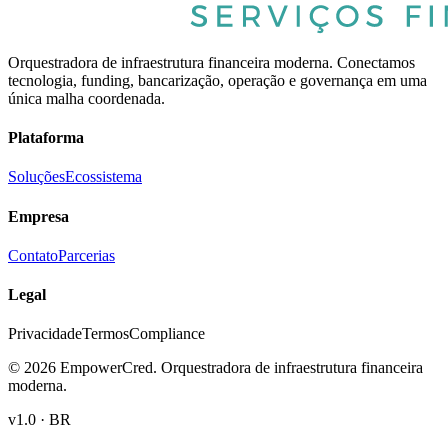
Orquestradora de infraestrutura financeira moderna. Conectamos
tecnologia, funding, bancarização, operação e governança em uma
única malha coordenada.
Plataforma
Soluções
Ecossistema
Empresa
Contato
Parcerias
Legal
Privacidade
Termos
Compliance
©
2026
EmpowerCred. Orquestradora de infraestrutura financeira
moderna.
v1.0 · BR